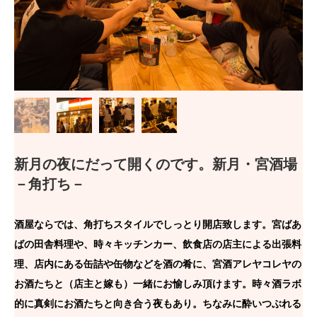
新月の夜にだって開くのです。新月・宮酒場
－角打ち－
酒屋ならでは、角打ちスタイルでしっとり開店致します。宮ばあ
ばの田舎料理や、時々キッチンカー、飲食店の店主による出張料
理、店内にある缶詰や缶物などを酒の肴に、宮酒アレヤコレヤの
お酒たちと（店主と嫁も）一緒にお愉しみ頂けます。時々酒ラボ
的に真剣にお酒たちと向き合う夜もあり。ちなみに酔いつぶれる