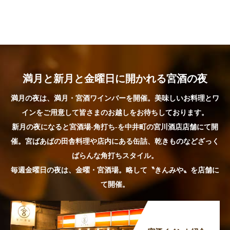
満月と新月と金曜日に開かれる宮酒の夜
満月の夜は、満月・宮酒ワインバーを開催。美味しいお料理とワ
インをご用意して皆さまのお越しをお待ちしております。
新月の夜になると宮酒場-角打ち-を中井町の宮川酒店店舗にて開
催。宮ばあばの田舎料理や店内にある缶詰、乾きものなどざっく
ばらんな角打ちスタイル。
毎週金曜日の夜は、金曜・宮酒場。略して〝きんみや〟を店舗に
て開催。