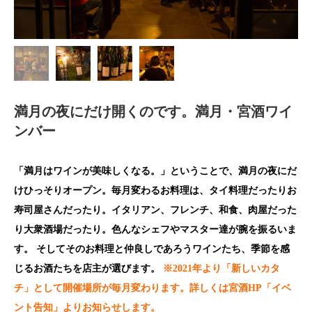
満月の夜にだけ開くのです。満月・宮酒ワイ
ンバー
「満月はワインが美味しくなる。」ということで、満月の夜にだ
けひっそりオープン。毎月変わるお料理は、タイ料理だったりお
寿司屋さんだったり。イタリアン、フレンチ、和食、肉屋だった
り大衆酒場だったり。色んなシェフやマスター達が腕を振るいま
す。 そしてそのお料理と仲良しであろうワインたち、季節を感
じるお酒たちを店主が選びます。
※2021年より「新しいカタ
チ」として開催場所が毎月変わります。詳しくは宮酒HP「イベ
ント告知」よりお知らせします。