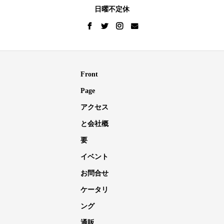
日曜不定休
Front
Page
アクセス
と会社概
要
イベント
お問合せ
ケータリ
ング
通販