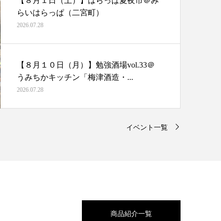
【８月１日（土）】はらっぱ夏夜市＠み
らいはらっぱ（二宮町）
2026.07.28
【８月１０日（月）】勉強酒場vol.33＠
うみちかキッチン「梅津酒造・...
2026.07.28
イベント一覧
商品紹介一覧