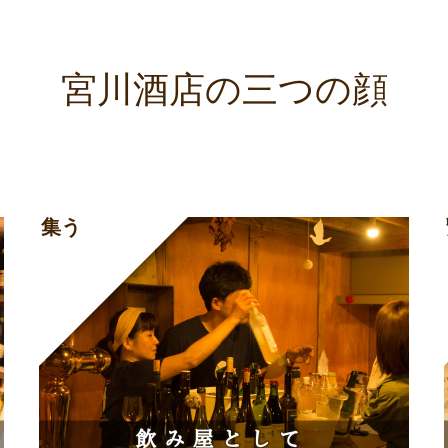
宮川酒店の三つの顔
集う