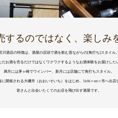
売するのではなく、楽しみ
宮川酒店の特徴は、酒屋の店頭で酒を飲む昔ながらの[角打ち]スタイル
ただお酒を売るだけではなくワクワクするようなお酒体験をお届けした
満月には茅ヶ崎でワインバー、新月には店舗にて角打ちスタイル。
毎に開催される大磯市（おおいそいち）をはじめ、1ichi＝un＝市へ出店
皆さんと出会いたくてのお店を飛び出す酒屋です。