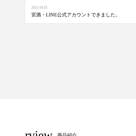
2021.04.01
宮酒・LINE公式アカウントできました。
rview
商品紹介