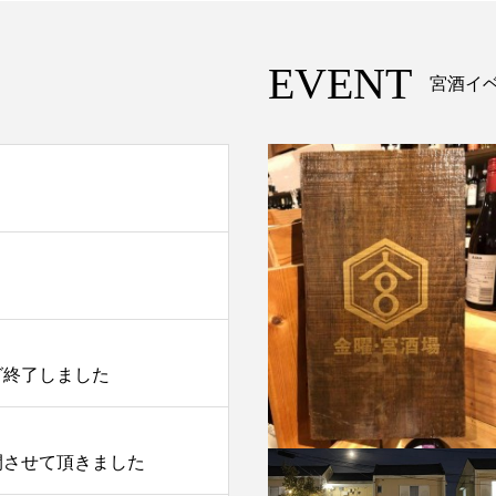
EVENT
宮酒イ
グ終了しました
開させて頂きました