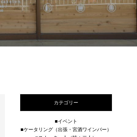
カテゴリー
■イベント
■ケータリング（出張・宮酒ワインバー）