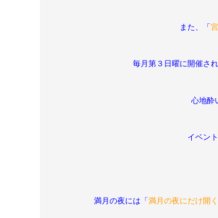
また、「
毎月第３日曜に開催さ
心地酔
イベン
満月の夜には「
満月の夜にだけ開