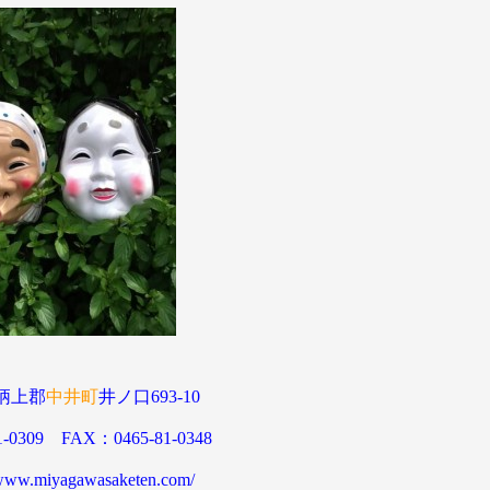
柄上郡
中井町
井ノ口693-10
1-0309 FAX：0465-81-0348
/www.miyagawasaketen.com/