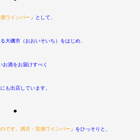
宮酒ワインバー
」として、
れる
大磯市
（おおいそいち）をはじめ
、
いお酒をお届けすべく
トにも出店しています。
●
くのです。満月・宮酒ワインバー
」を
ひっそりと、