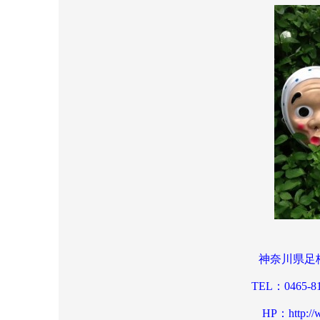
神奈川県足
TEL：0465-8
HP：
http:/