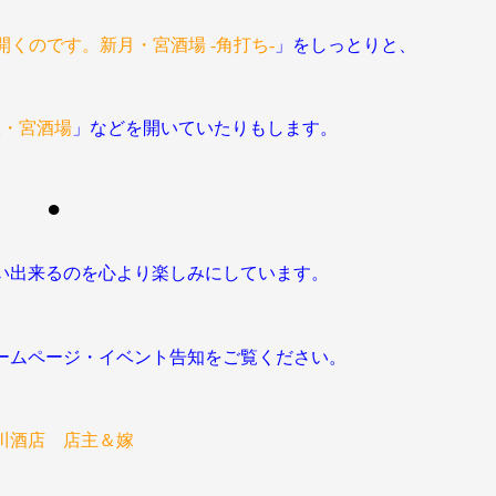
くのです。新月・宮酒場 -角打ち-
」を
しっとりと、
曜・宮酒場
」などを開いていたりもします。
●
い出来るのを心より楽しみにしています。
ームページ・イベント告知をご覧ください。
川酒店 店主＆嫁