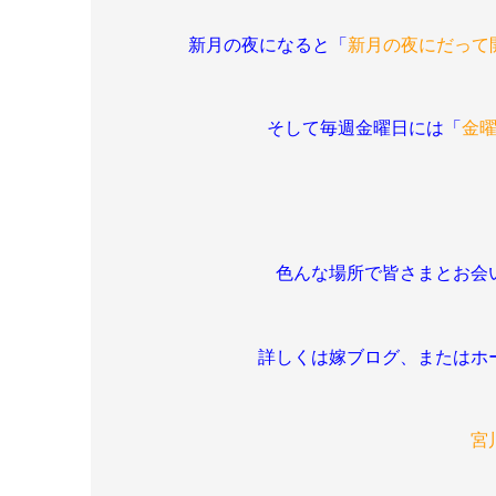
新月の夜になると「
新月の夜にだって開
そして毎週金曜日には「
金
色んな場所で皆さまとお会
詳しくは嫁ブログ、またはホ
宮