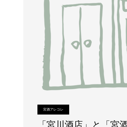
宮酒アレコレ
「宮川酒店」と「宮