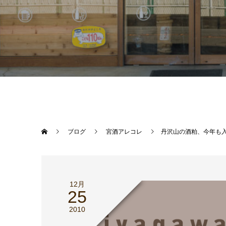
ブログ
宮酒アレコレ
丹沢山の酒粕、今年も
12月
25
2010