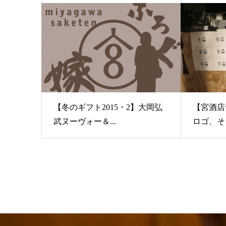
【冬のギフト2015・2】大岡弘
【宮酒店
武ヌーヴォー＆...
ロゴ、そし