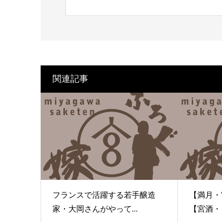
関連記事
フランスで活躍する若手醸造
【満月・
家・大岡さんがやって...
【宮酒・日