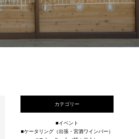
カテゴリー
■イベント
■ケータリング（出張・宮酒ワインバー）