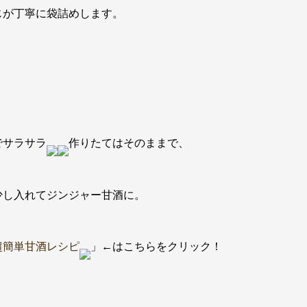
じが丁寧に袋詰めします。
でサラサラ
作りたてはそのままで、
少し入れてジンジャー甘酒に。
超簡単甘酒レシピ
」←はこちらをクリック！