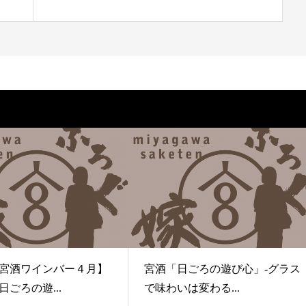
宮酒ワインバー４月】
宮酒「日ごろの遊び心」-グラス
ごろの遊...
で味わいは変わる...