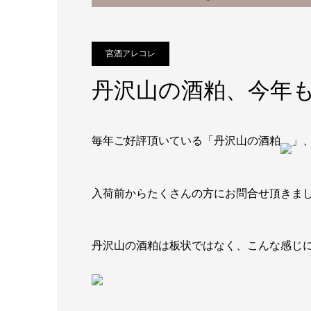
宮酒アレコレ
丹沢山の酒粕、今年
毎年ご好評頂いている「丹沢山の酒粕
」
入荷前からたくさんの方にお問合せ頂きま
丹沢山の酒粕は板状ではなく、こんな感じ