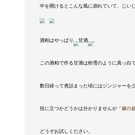
中を開けるとこんな風に崩れていて、じい
酒粕はやっぱり
甘酒
。
この酒粕で作る甘酒は粉雪のように真っ白
数日経って煮詰まった頃にはジンジャーを
役に立つかどうかは分かりませんが「
嫁の
どうぞお試しください。