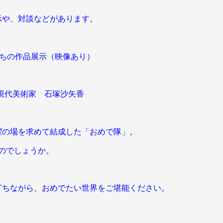
示や、対談などがあります。
たちの作品展示（映像あり）
 現代美術家 石塚沙矢香
躍の場を求めて結成した「おめで隊」。
のでしょうか。
打ちながら、おめでたい世
界をご堪能ください。