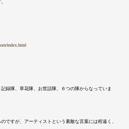
す。
.com/index.html
、記録隊、草花隊、お世話隊、６つの隊からなっていま
るのですが、アーティストという素敵な言葉には程遠く、