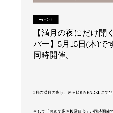
■イベント
【満月の夜にだけ開
バー】5月15日(木)
同時開催。
5月の満月の夜も、茅ヶ崎RIVENDELに
そして「おめで隊お披露目会」が同時開催