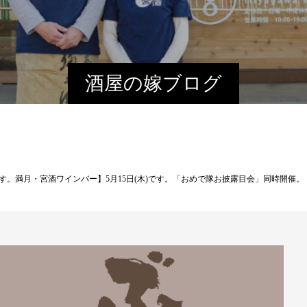
酒屋の嫁ブログ
す。満月・宮酒ワインバー】5月15日(木)です。「おめで隊お披露目会」同時開催。