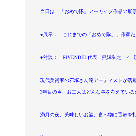
当日は、「おめで隊」アーカイブ作品の展
●展示： これまでの「おめで隊」、作家
●対談： RIVENDEL代表 熊澤弘之 ×
現代美術家の石塚さん達アーティストが活
3年目の今、お二人はどんな事を考えている
満月の夜、美味しいお酒、食べ物に舌鼓を