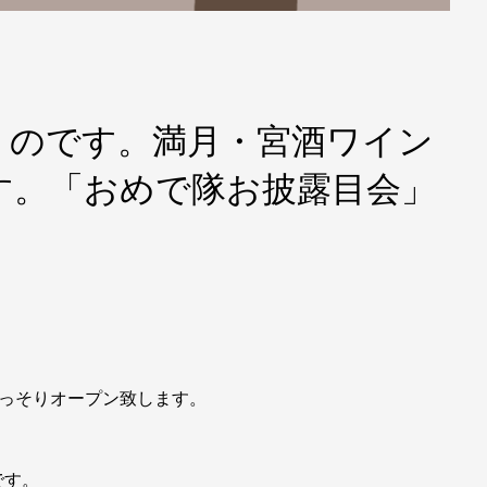
くのです。満月・宮酒ワイン
です。「おめで隊お披露目会」
てひっそりオープン致します。
です。