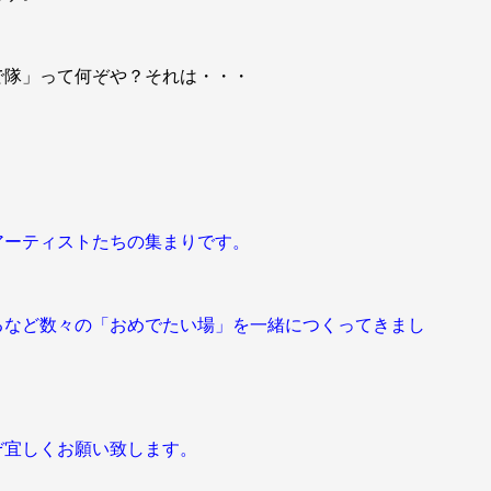
で隊」って何ぞや？それは・・・
アーティストた
ちの集まりです。
るなど数々の「おめでたい場」を一緒につくってきまし
ぞ宜しくお願い致します。