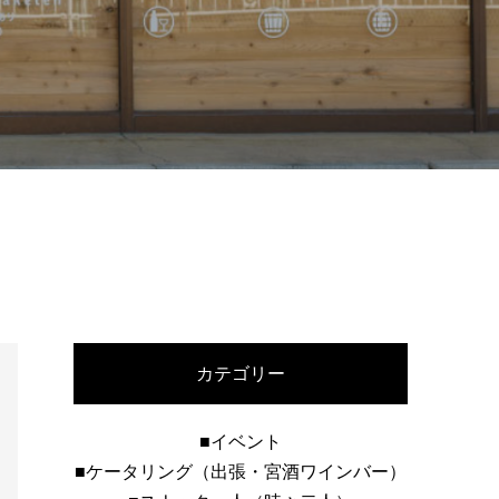
カテゴリー
■イベント
■ケータリング（出張・宮酒ワインバー）