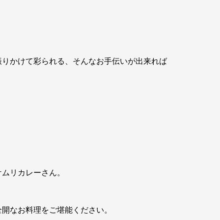
振りかけて彩られる、そんなお手伝いが出来れば
ケムリカレーさん。
全開なお料理をご堪能ください。