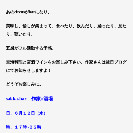
あのcircusがbarになり、
美味し、愉しが集まって、食べたり、飲んだり、踊ったり、見た
り、聴いたり、
五感がフル活動する予感。
空海料理と宮酒ワインをお楽しみ下さい。作家さんは後日ブログ
にてお知らせしますよ！
どうぞお楽しみに。
sakka-bar 作家×酒場
日、６月１２日（水）
時、１７時~２２時