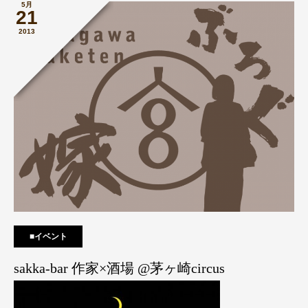
5月
21
2013
■イベント
sakka-bar 作家×酒場 @茅ヶ崎circus