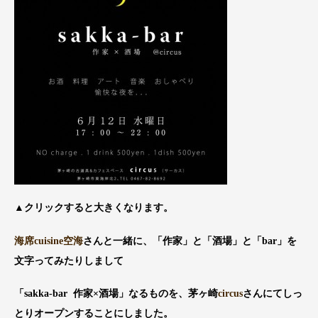
▲クリックすると大きくなります。
海席cuisine空海
さんと一緒に、「作家」と「酒場」と「bar」を
文字ってみたりしまして
「sakka-bar 作家×酒場」なるものを、茅ヶ崎
circus
さんにてしっ
とりオープンすることにしました。