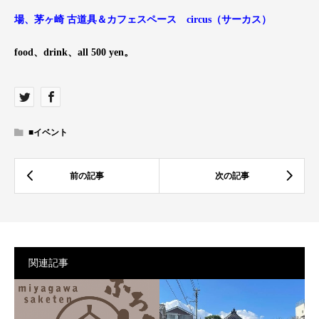
場、茅ヶ崎 古道具＆カフェスペース circus（サーカス）
food、drink、all 500 yen。
■イベント
関連記事