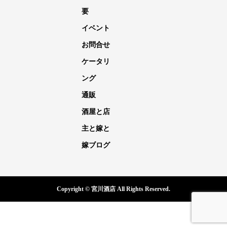
要
イベント
お問合せ
ケータリ
ング
通販
酒屋と店
主と嫁と
嫁ブログ
Copyright © 宮川酒店 All Rights Reserved.
電話
メール
イベント
嫁ブログ