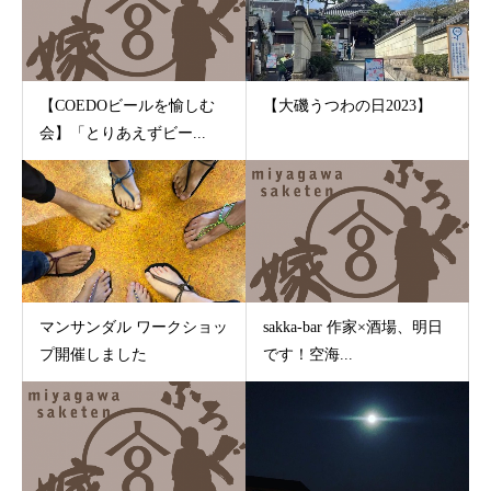
【COEDOビールを愉しむ
【大磯うつわの日2023】
会】「とりあえずビー...
マンサンダル ワークショッ
sakka-bar 作家×酒場、明日
プ開催しました
です！空海...