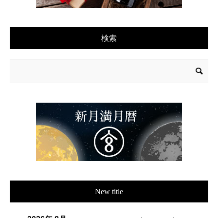
検索
New title