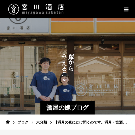
だ
み
だ
か
か
え
ら
ら
る
こ
と
酒屋の嫁ブログ
ブログ
未分類
【満月の夜にだけ開くのです。満月・宮酒ワインバー】2/20（水）欣寿司さんです！