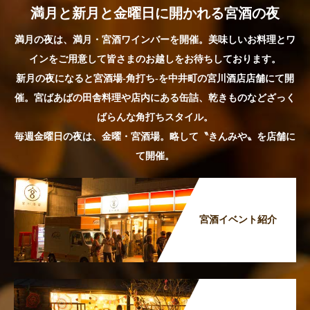
満月と新月と金曜日に開かれる宮酒の夜
満月の夜は、満月・宮酒ワインバーを開催。美味しいお料理とワ
インをご用意して皆さまのお越しをお待ちしております。
新月の夜になると宮酒場-角打ち-を中井町の宮川酒店店舗にて開
催。宮ばあばの田舎料理や店内にある缶詰、乾きものなどざっく
ばらんな角打ちスタイル。
毎週金曜日の夜は、金曜・宮酒場。略して〝きんみや〟を店舗に
て開催。
宮酒イベント紹介