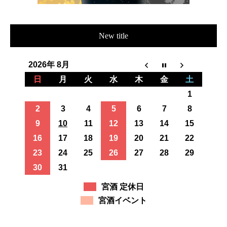
New title
2026年 8月
日
月
火
水
木
金
土
1
2
3
4
5
6
7
8
9
10
11
12
13
14
15
16
17
18
19
20
21
22
23
24
25
26
27
28
29
30
31
宮酒 定休日
宮酒イベント