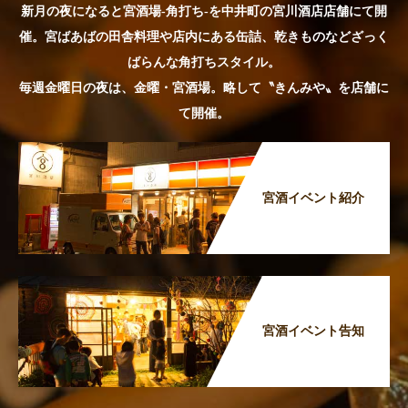
新月の夜になると宮酒場-角打ち-を中井町の宮川酒店店舗にて開
催。宮ばあばの田舎料理や店内にある缶詰、乾きものなどざっく
ばらんな角打ちスタイル。
毎週金曜日の夜は、金曜・宮酒場。略して〝きんみや〟を店舗に
て開催。
宮酒イベント紹介
宮酒イベント告知