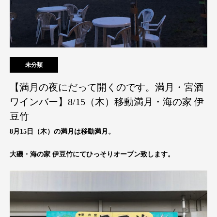
未分類
【満月の夜にだって開くのです。満月・宮酒
ワインバー】8/15（木）移動満月・海の家 伊
豆竹
8月15日（木）の満月は移動満月。
大磯・海の家 伊豆竹にてひっそりオープン致します。