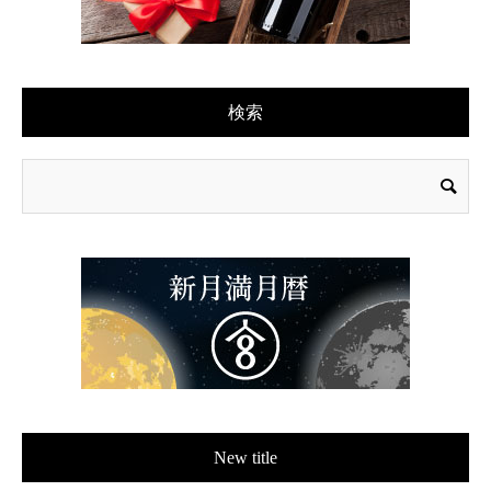
検索
New title