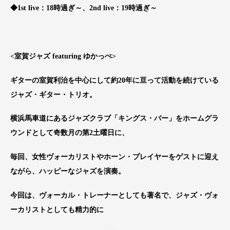
◆1st live：18時過ぎ～、2nd live：19時過ぎ～
<室賀ジャズ featuring ゆかっぺ>
ギターの室賀利治を中心にして約20年に亘って活動を続けている
ジャズ・ギター・トリオ。
横浜馬車道にあるジャズクラブ「キングス・バー」をホームグラ
ウンドとして奇数月の第2土曜日に、
毎回、女性ヴォーカリストやホーン・プレイヤーをゲストに迎え
ながら、ハッピーなジャズを演奏。
今回は、ヴォーカル・トレーナーとしても著名で、ジャズ・ヴォ
ーカリストとしても精力的に