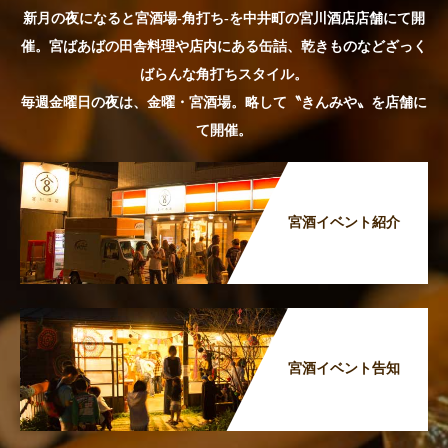
新月の夜になると宮酒場-角打ち-を中井町の宮川酒店店舗にて開
催。宮ばあばの田舎料理や店内にある缶詰、乾きものなどざっく
ばらんな角打ちスタイル。
毎週金曜日の夜は、金曜・宮酒場。略して〝きんみや〟を店舗に
て開催。
宮酒イベント紹介
宮酒イベント告知