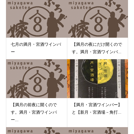
七月の満月・宮酒ワインバ
【満月の夜にだけ開くので
ー
す。満月・宮酒ワインバ...
【満月の前夜に開くので
【満月・宮酒ワインバー】
す。満月・宮酒ワインバ
と【新月・宮酒場－角打...
ー...