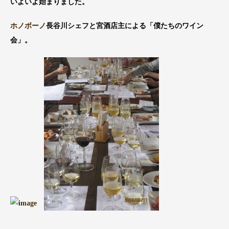
いよいよ始まりました。
ホノボーノ
長谷川シェフと宮酒店主による「僕たちのワイン
会」。