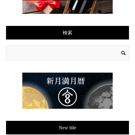
検索
New title