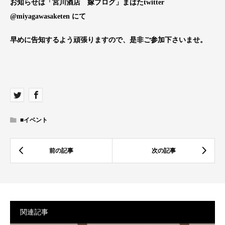
お知らせは「宮川酒店 嫁ブログ」まはたtwitter
@miyagawasaketen にて
早めに告知するよう頑張りますので、是非ご参加下さいませ。
■イベント
関連記事