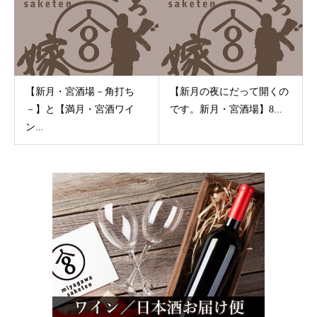
【新月・宮酒場－角打ち
【新月の夜にだって開くの
－】と【満月・宮酒ワイ
です。新月・宮酒場】8...
ン...