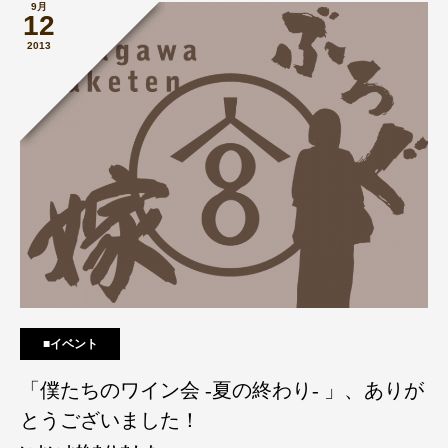
9月
12
2013
■イベント
「僕たちのワイン会 -夏の終わり- 」、ありが
とうございました！