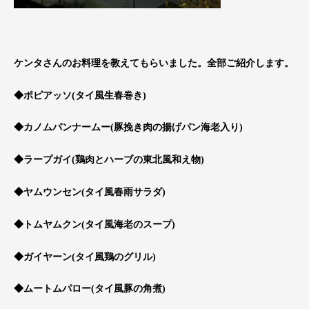
ケンタさんのお料理を教えてもらいました。全部ご紹介します。
◆ポピアッソ(タイ風生春巻き)
◆カノムパンナームー(豚挽き肉の揚げパン海老入り)
◆ラープガイ(鶏肉とハーブの東北風和え物)
◆ヤムウンセン(タイ風春雨サラダ)
◆トムヤムクン(タイ風海老のスープ)
◆ガイヤーン(タイ風鶏のグリル)
◆ムートムパロー(タイ風豚の角煮)