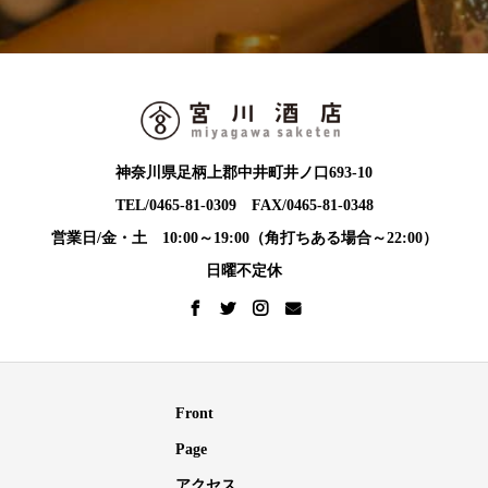
神奈川県足柄上郡中井町井ノ口693-10
TEL/0465-81-0309 FAX/0465-81-0348
営業日/金・土 10:00～19:00（角打ちある場合～22:00）
日曜不定休
Front
Page
アクセス