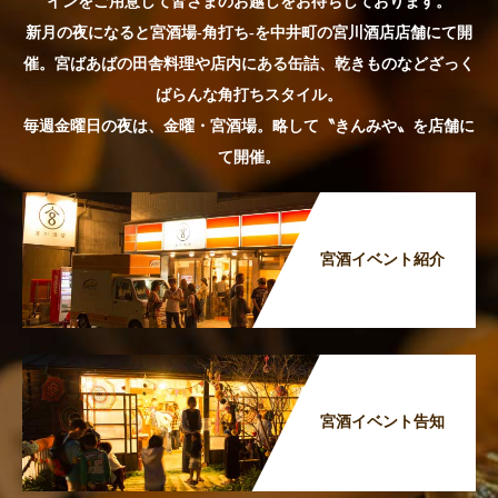
インをご用意して皆さまのお越しをお待ちしております。
新月の夜になると宮酒場-角打ち-を中井町の宮川酒店店舗にて開
催。宮ばあばの田舎料理や店内にある缶詰、乾きものなどざっく
ばらんな角打ちスタイル。
毎週金曜日の夜は、金曜・宮酒場。略して〝きんみや〟を店舗に
て開催。
宮酒イベント紹介
宮酒イベント告知