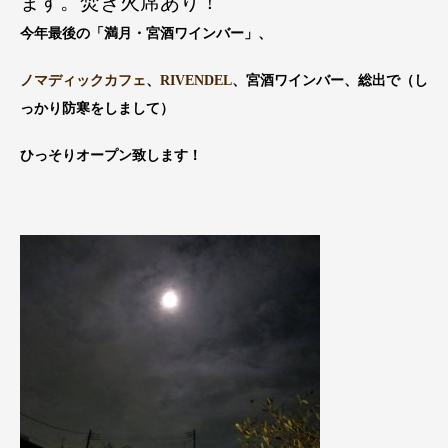
ます。焚き火席あり！
今年最後の「満月・宮酒ワインバー」、
ノマディックカフェ
、
RIVENDEL
、宮酒ワインバー、総出で（し
っかり防寒をしまして）
ひっそりオープン致します！