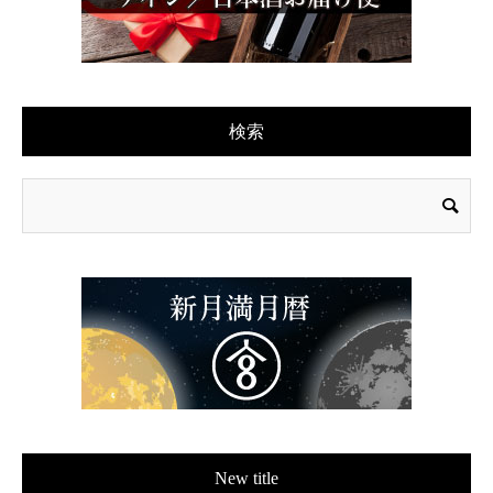
検索
New title