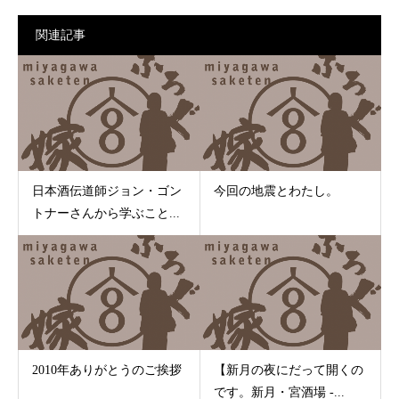
関連記事
日本酒伝道師ジョン・ゴン
今回の地震とわたし。
トナーさんから学ぶこと...
2010年ありがとうのご挨拶
【新月の夜にだって開くの
です。新月・宮酒場 -...