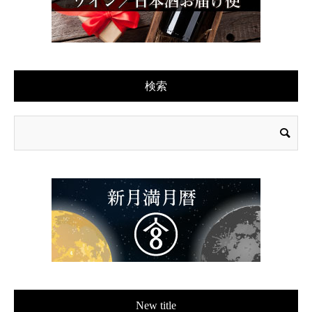
検索
New title