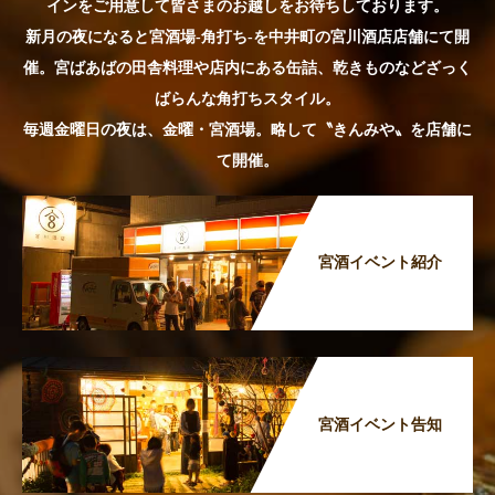
インをご用意して皆さまのお越しをお待ちしております。
新月の夜になると宮酒場-角打ち-を中井町の宮川酒店店舗にて開
催。宮ばあばの田舎料理や店内にある缶詰、乾きものなどざっく
ばらんな角打ちスタイル。
毎週金曜日の夜は、金曜・宮酒場。略して〝きんみや〟を店舗に
て開催。
宮酒イベント紹介
宮酒イベント告知