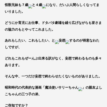
怪獣兄妹も７歳
と４歳
になり、だいぶ人間らしくなってま
いりました。
どうにか育児にお仕事、ドタバタ劇場を繰り広げながらも皆さま
の協力のもとやってこれました。
あれもしたい、これもしたい、と
妄想
するのが得意なわた
しですが、
どれもこれもぜーんぶ出来る訳がなく、妄想で終わるものも多々
あります。
そんな中、一つだけ妄想で終わらせたくないものがありました。
昭和時代の代表的な漫画「魔法使いサリーちゃん
」の親友よし
こちゃんの三つ子の弟、
ご存知ですか？