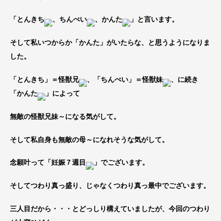
「とんきち
、ちんぺい
、かんた
」と言います。
そして私いつからか「かんた」がいたらな、と思うようになりま
した。
「とんきち」＝怪獣兄
、「ちんぺい」＝怪獣妹
、に続き
「かんた
」によって
無敵の怪獣兄妹～になる気がして。
そして私自身も無敵の母～になれそうな気がして。
念願叶って「妊娠７週目
」でございます。
そしてつわり真っ盛り、じゃなくつわり真っ最中でございます。
三人目だから・・・とどっしり構えていましたが、今回のつわり