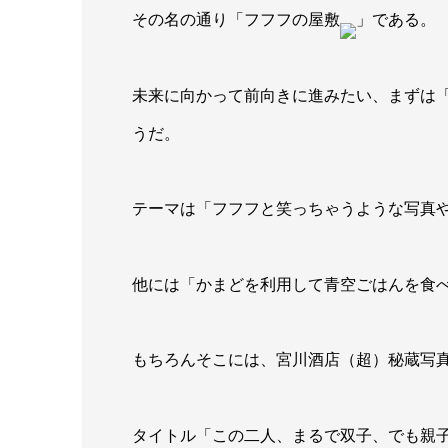
その名の通り「フフフの屋敷
」である。
未来に向かって前向きに進みたい、まずは
うだ。
テーマは「フフフと笑っちゃうような写真
他には「かまどを利用して青空ごはんを食
もちろんそこには、宮川酒店（超）秘蔵写
タイトル「この二人、まるで双子、でも親