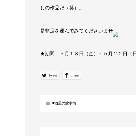
しの作品だ（笑）。
是非足を運んでみてくださいませ
★期間：５月１３日（金）～５月２２日（
Tweet
Share
■酒屋の嫁事情