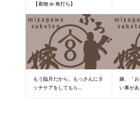
【着物 de 角打ち】
もう臨月だから、もっさんにタ
嫁、「お
ッチケアをしてもら...
い事があり