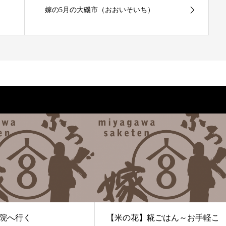
嫁の5月の大磯市（おおいそいち）
院へ行く
【米の花】糀ごはん～お手軽こ