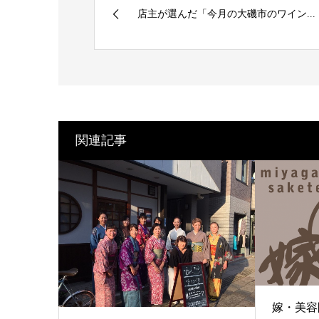
店主が選んだ「今月の大磯市のワイン...
関連記事
嫁・美容