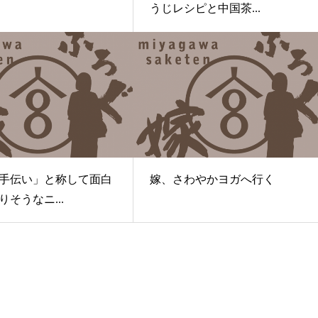
うじレシピと中国茶...
手伝い」と称して面白
嫁、さわやかヨガへ行く
そうなニ...