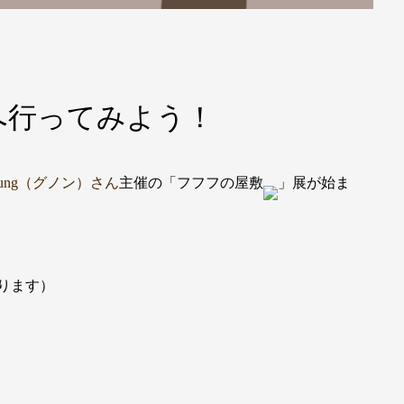
へ行ってみよう！
nung（グノン）さん
主催の「フフフの屋敷
」展が始ま
ります）