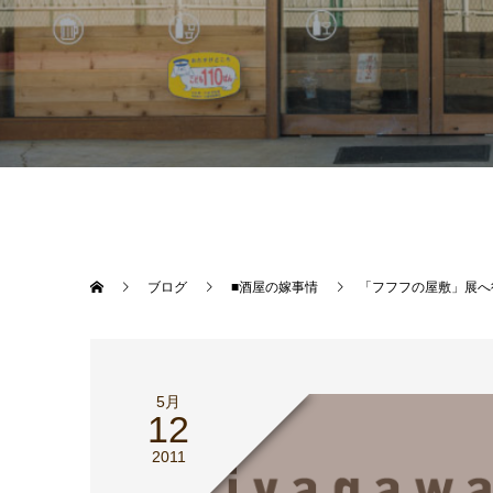
ブログ
■酒屋の嫁事情
「フフフの屋敷」展へ
5月
12
2011