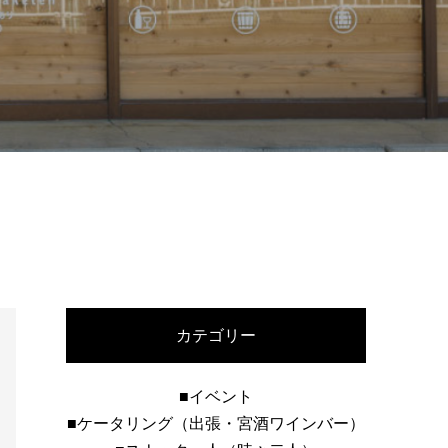
カテゴリー
■イベント
■ケータリング（出張・宮酒ワインバー）