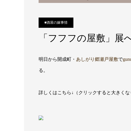
■酒屋の嫁事情
「フフフの屋敷」展
明日から開成町・
あしがり郷瀬戸屋敷
で
gu
る。
詳しくはこちら↓（クリックすると大きくな