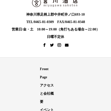
神奈川県足柄上郡中井町井ノ口693-10
TEL/0465-81-0309 FAX/0465-81-0348
営業日/金・土 10:00～19:00（角打ちある場合～22:00）
日曜不定休
Front
Page
アクセス
と会社概
要
イベント