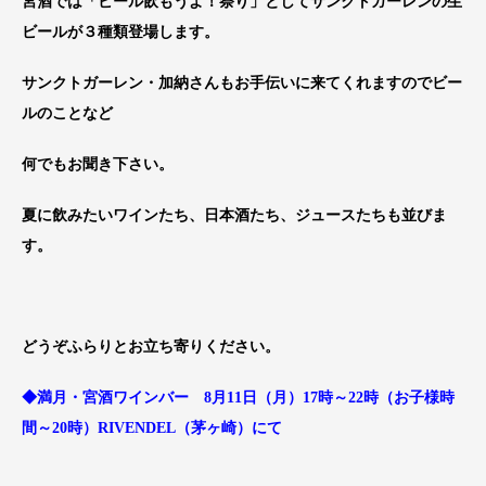
宮酒では「ビール飲もうよ！祭り」としてサンクトガーレンの生
ビールが３種類登場します。
サンクトガーレン・加納さんもお手伝いに来てくれますのでビー
ルのことなど
何でもお聞き下さい。
夏に飲みたいワインたち、日本酒たち、ジュースたちも並びま
す。
どうぞふらりとお立ち寄りください。
◆満月・宮酒ワインバー 8月11日（月）17時～22時（お子様時
間～20時）RIVENDEL（茅ヶ崎）にて