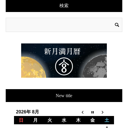
検索
New title
2026年 8月
日
月
火
水
木
金
土