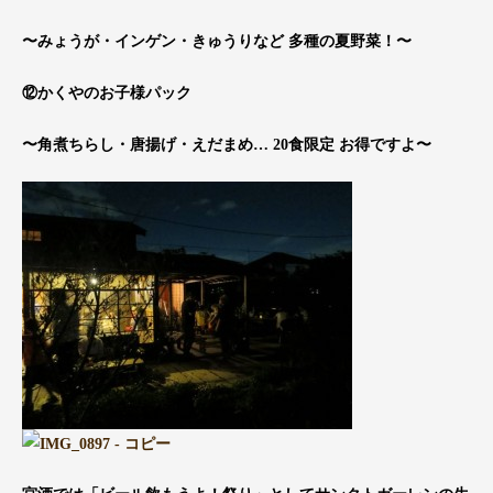
〜みょうが・インゲン・きゅうりなど 多種の夏野菜！〜
⑫かくやのお子様パック
〜角煮ちらし・唐揚げ・えだまめ… 20食限定 お得ですよ〜