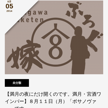
8月
05
2014
未分類
【満月の夜にだけ開くのです。満月・宮酒ワ
インバー】８月１１日（月）「ボサノヴァ