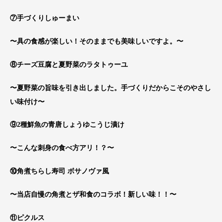
⑦手づくりしゅーまい
〜具の食感が楽しい！そのままでも美味しいですよ。〜
⑧チーズ豆腐と夏野菜のラタトゥーユ
〜夏野菜の旨味を引き出しました。手づくりだからこそのやさし
い味付け〜
⑨2種鮮魚の青唐しょうゆこうじ漬け
〜こんな刺身の食べ方アリ！？〜
⑩角煮ちらし寿司 ボサノヴァ風
〜当店自慢の角煮とザ和食のコラボ！新しい味！！〜
⑪ピクルス