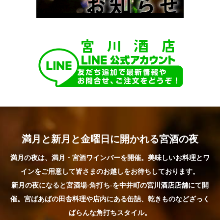
満月と新月と金曜日に開かれる宮酒の夜
満月の夜は、満月・宮酒ワインバーを開催。美味しいお料理とワ
インをご用意して皆さまのお越しをお待ちしております。
新月の夜になると宮酒場-角打ち-を中井町の宮川酒店店舗にて開
催。宮ばあばの田舎料理や店内にある缶詰、乾きものなどざっく
ばらんな角打ちスタイル。