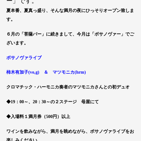
ー」です。
夏本番、夏真っ盛り、そんな満月の夜にひっそりオープン致しま
す。
６月の「菩薩バー」に続きまして、今月は「ボサノヴァー」でご
ざいます。
ボサノヴァライブ
柿木有加子(vo,g) ＆
マツモニカ(hrm)
クロマチック・ハーモニカ奏者のマツモニカさんとの初デュオ
◆19：00～、20：30～の２ステージ 母屋にて
◆入場料１満月券（500円）以上
ワインを飲みながら、満月を眺めながら、ボサノヴァライブをお
楽しみください。