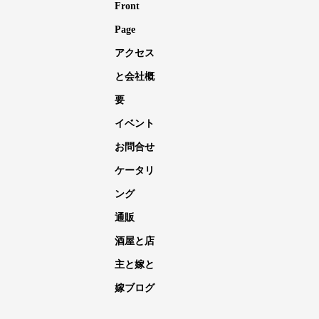
Front
Page
アクセス
と会社概
要
イベント
お問合せ
ケータリ
ング
通販
酒屋と店
主と嫁と
嫁ブログ