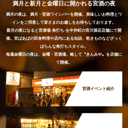
満月と新月と金曜日に開かれる宮酒の夜
満月の夜は、満月・宮酒ワインバーを開催。美味しいお料理とワ
インをご用意して皆さまのお越しをお待ちしております。
新月の夜になると宮酒場-角打ち-を中井町の宮川酒店店舗にて開
催。宮ばあばの田舎料理や店内にある缶詰、乾きものなどざっく
ばらんな角打ちスタイル。
毎週金曜日の夜は、金曜・宮酒場。略して〝きんみや〟を店舗に
て開催。
宮酒イベント紹介