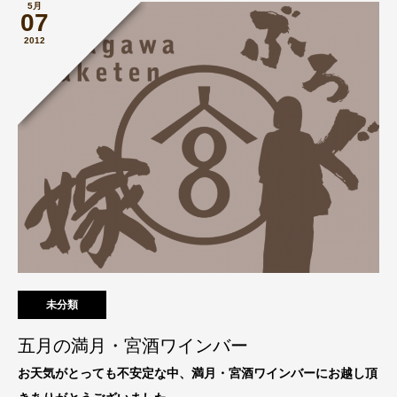
5月
07
2012
未分類
五月の満月・宮酒ワインバー
お天気がとっても不安定な中、満月・宮酒ワインバーにお越し頂