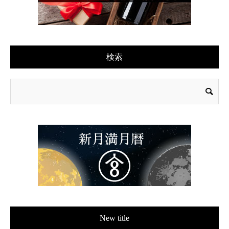
検索
New title