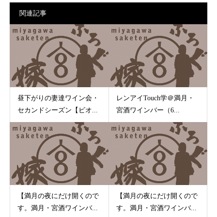
関連記事
昼下がりの妻達ワイン会・
レンアイTouch学＠満月・
セカンドシーズン【ビオ...
宮酒ワインバー（6...
【満月の夜にだけ開くので
【満月の夜にだけ開くので
す。満月・宮酒ワインバ...
す。満月・宮酒ワインバ...