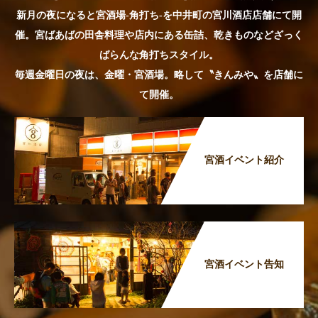
新月の夜になると宮酒場-角打ち-を中井町の宮川酒店店舗にて開
催。宮ばあばの田舎料理や店内にある缶詰、乾きものなどざっく
ばらんな角打ちスタイル。
毎週金曜日の夜は、金曜・宮酒場。略して〝きんみや〟を店舗に
て開催。
宮酒イベント紹介
宮酒イベント告知