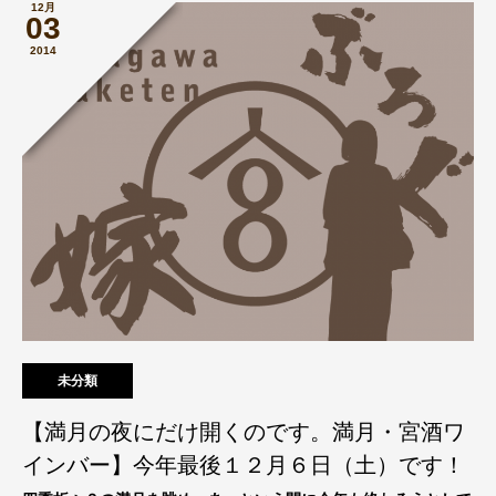
12月
03
2014
未分類
【満月の夜にだけ開くのです。満月・宮酒ワ
インバー】今年最後１２月６日（土）です！