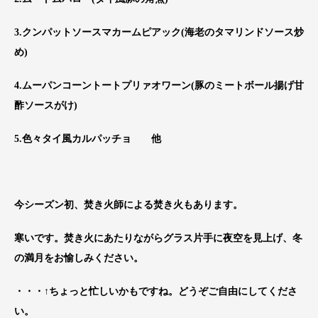
3.クンパットソースマカームピアック(海老のタマリンドソース炒
め)
4.ムーパンコーントートプリァオワーン(豚のミートボール揚げ甘
酢ソースがけ)
5.色々タイ風カルパッチョ 他
今シーズン初、焚き火師による焚き火もあります。
寒いです。焚き火にあたりながらグラス片手に夜空を見上げ、冬
の満月をお愉しみください。
・・・↑ちょっと忙しいかもですね。どうぞご自由にしてくださ
い。