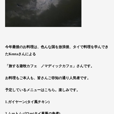
今年最後のお料理は、色んな国を放浪後、タイで料理を学んでき
たKentaさんによる
「旅する遊牧カフェ ノマディックカフェ」さんです。
お料理もご本人も、皆さんご存知の通り人気者です。
予定しているメニューはこちら。楽しみです。
1.ガイヤーン(タイ風チキン)
2.ムートムパロー(タイ風豚の角煮)