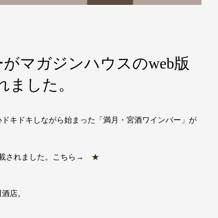
がマガジンハウスのweb版
されました。
心ドキドキしながら始まった「満月・宮酒ワインバー」が
lに掲載されました。こちら→
★
川酒店。