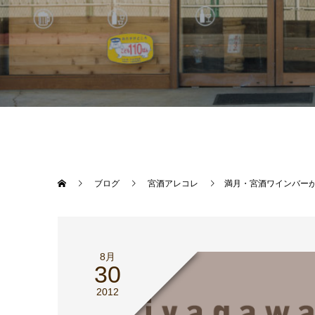
ブログ
宮酒アレコレ
満月・宮酒ワインバーがマ
8月
30
2012