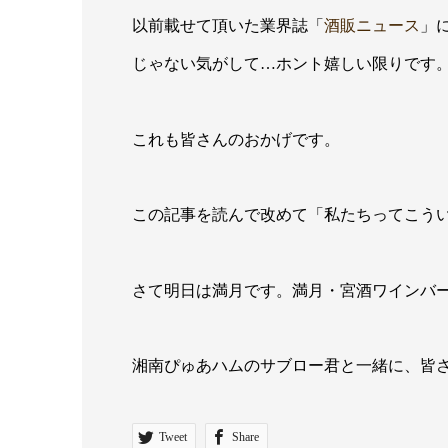
以前載せて頂いた業界誌「
酒販ニュース
」
じゃない気がして…ホント嬉しい限りです
これも皆さんのおかげです。
この記事を読んで改めて「私たちってこう
さて明日は満月です。満月・宮酒ワインバ
湘南ぴゅあハムのサブロー君と一緒に、皆
Tweet
Share