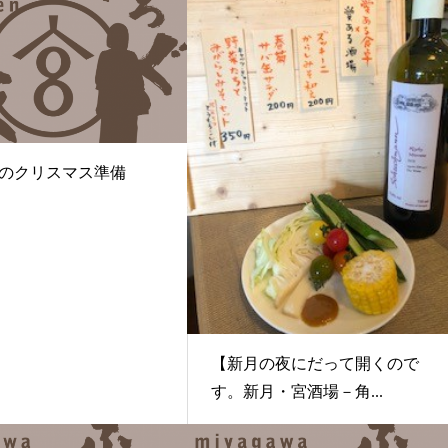
のクリスマス準備
【新月の夜にだって開くので
す。新月・宮酒場－角...