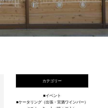
カテゴリー
■イベント
■ケータリング（出張・宮酒ワインバー）