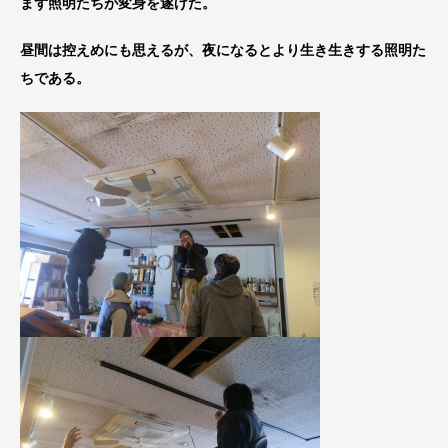
まず照明たちが変身を遂げた。
昼間は控えめにも思えるが、夜になるとより生き生きする照明た
ちである。