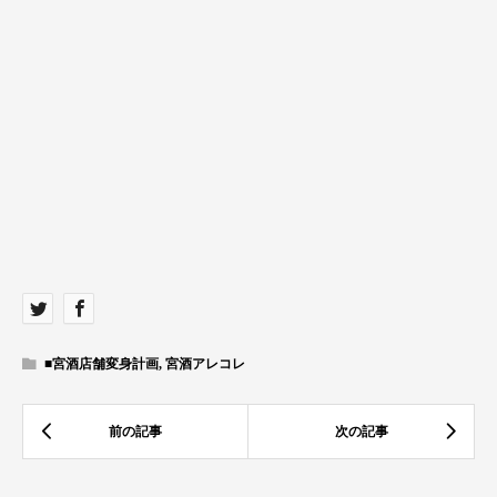
■宮酒店舗変身計画
,
宮酒アレコレ