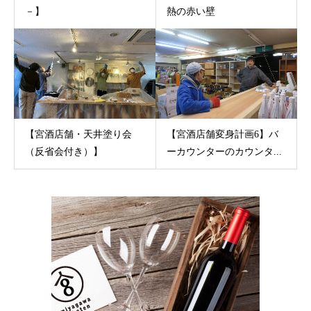
－】
熱の赤い壁
【宮酒店舗・天井塗り会
【宮酒店舗変身計画6】バ
（反省会付き）】
ーカウンターのカウンタ...