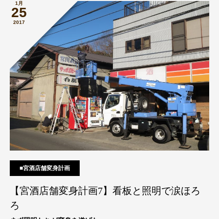
1月
25
2017
■宮酒店舗変身計画
【宮酒店舗変身計画7】看板と照明で涙ほろ
ろ