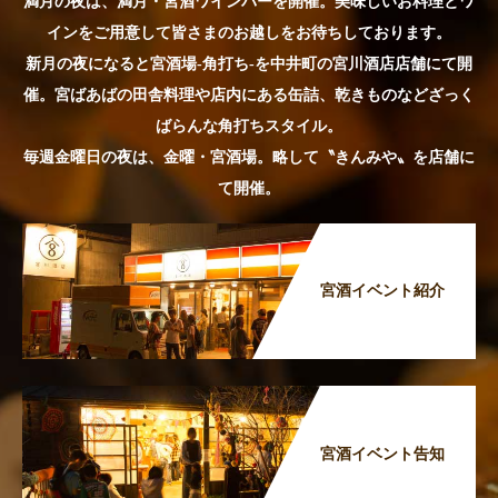
満月の夜は、満月・宮酒ワインバーを開催。美味しいお料理とワ
インをご用意して皆さまのお越しをお待ちしております。
新月の夜になると宮酒場-角打ち-を中井町の宮川酒店店舗にて開
催。宮ばあばの田舎料理や店内にある缶詰、乾きものなどざっく
ばらんな角打ちスタイル。
毎週金曜日の夜は、金曜・宮酒場。略して〝きんみや〟を店舗に
て開催。
宮酒イベント紹介
宮酒イベント告知