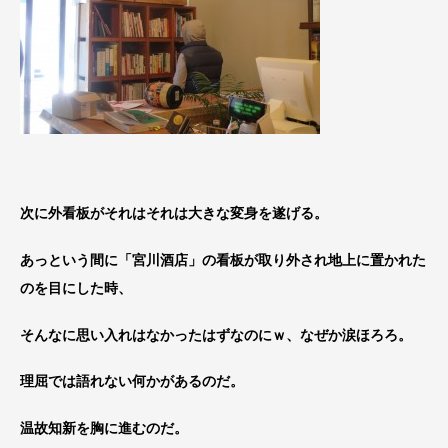
次に外看板がそれはそれは大きな変身を遂げる。
あっという間に「宮川酒店」の看板が取り外され地上に置かれた
のを目にした時、
そんなに思い入れはなかったはずなのにｗ、なぜか涙ほろろ。
理屈では語れない何かがあるのだ。
温故知新を胸に進むのだ。