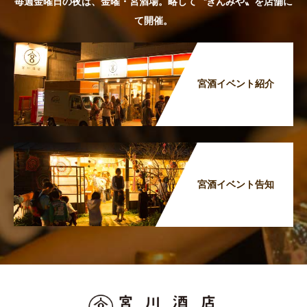
毎週金曜日の夜は、金曜・宮酒場。略して〝きんみや〟を店舗に
て開催。
宮酒イベント紹介
宮酒イベント告知