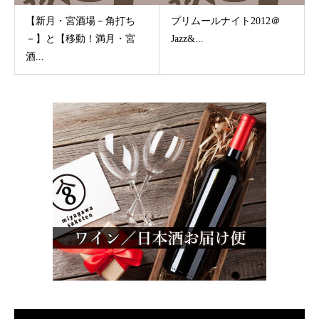
【新月・宮酒場－角打ち
プリムールナイト2012＠
－】と【移動！満月・宮
Jazz&...
酒...