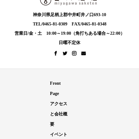
神奈川県足柄上郡中井町井ノ口693-10
TEL/0465-81-0309 FAX/0465-81-0348
営業日/金・土 10:00～19:00（角打ちある場合～22:00）
日曜不定休
Front
Page
アクセス
と会社概
要
イベント