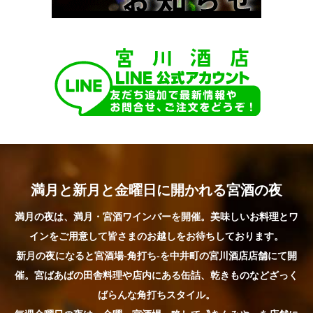
満月と新月と金曜日に開かれる宮酒の夜
満月の夜は、満月・宮酒ワインバーを開催。美味しいお料理とワ
インをご用意して皆さまのお越しをお待ちしております。
新月の夜になると宮酒場-角打ち-を中井町の宮川酒店店舗にて開
催。宮ばあばの田舎料理や店内にある缶詰、乾きものなどざっく
ばらんな角打ちスタイル。