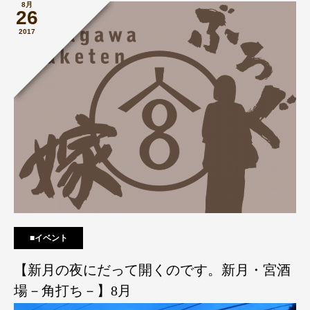
8月
26
2017
■イベント
【新月の夜にだって開くのです。新月・宮酒
場－角打ち－】8月