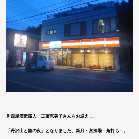
川西屋酒造蔵人・工藤恵美子さんをお迎えし、
「丹沢山と隆の夜」となりました、新月・宮酒場－角打ち－。