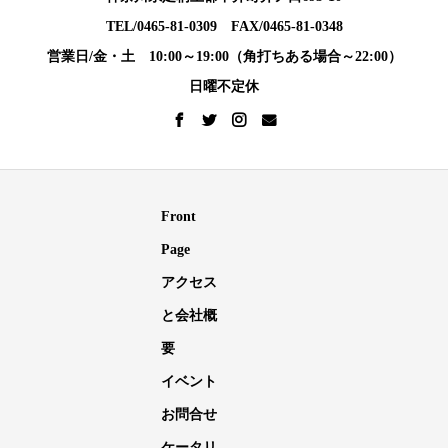
TEL/0465-81-0309 FAX/0465-81-0348
営業日/金・土 10:00～19:00（角打ちある場合～22:00）
日曜不定休
Front
Page
アクセス
と会社概
要
イベント
お問合せ
ケータリ