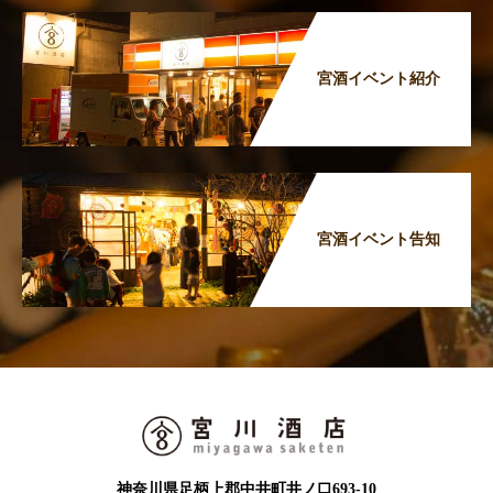
宮酒イベント紹介
宮酒イベント告知
神奈川県足柄上郡中井町井ノ口693-10