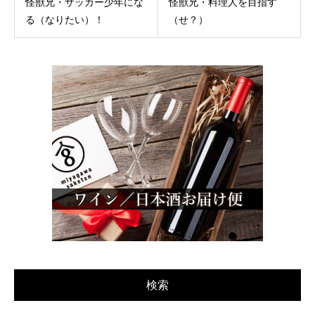
怪獣兄・サッカー少年にな
怪獣兄・料理人を目指す
る（なりたい）！
（せ？）
検索