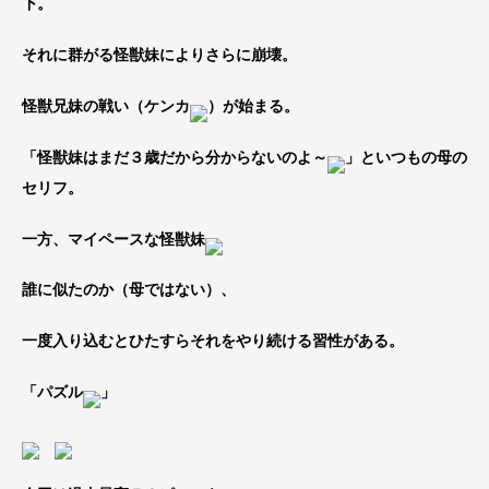
下。
それに群がる怪獣妹によりさらに崩壊。
怪獣兄妹の戦い（ケンカ
）が始まる。
「怪獣妹はまだ３歳だから分からないのよ～
」といつもの母の
セリフ。
一方、マイペースな怪獣妹
誰に似たのか（母ではない）、
一度入り込むとひたすらそれをやり続ける習性がある。
「パズル
」