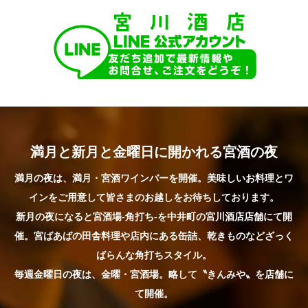
満月と新月と金曜日に開かれる宮酒の夜
満月の夜は、満月・宮酒ワインバーを開催。美味しいお料理とワ
インをご用意して皆さまのお越しをお待ちしております。
新月の夜になると宮酒場-角打ち-を中井町の宮川酒店店舗にて開
催。宮ばあばの田舎料理や店内にある缶詰、乾きものなどざっく
ばらんな角打ちスタイル。
毎週金曜日の夜は、金曜・宮酒場。略して〝きんみや〟を店舗に
て開催。