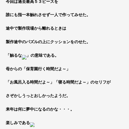
今回は過去最高５３ピースを
誰にも指一本触れさせず一人で作ってみせた。
途中で製作現場から離れるときは
製作途中のパズルの上にクッションをのせた。
「触るな
」の意味である。
母からの「保育園行く時間だよ～」
「お風呂入る時間だよ～」「寝る時間だよ～」のセリフが
さぞかしうっとおしかったようだ。
来年は何に夢中になるのかな・・・。
楽しみである