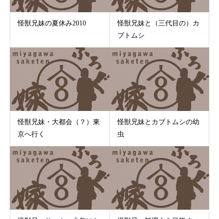
怪獣兄妹の夏休み2010
怪獣兄妹と（三代目の）カ
ブトムシ
怪獣兄妹・大都会（？）東
怪獣兄妹とカブトムシの幼
京へ行く
虫