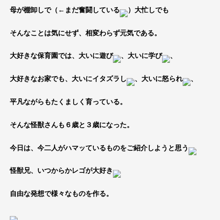
母が棚卸しで（←まだ奮闘している
）大忙しでも
そんなことは気にせず、相変わらず元気である。
大好きな保育園では、大いに遊び
、大いに学び
、
大好きなお家でも、大いにイタズラし
、大いに怒られ
、
平凡ながらもたくましく育っている。
そんな怪獣さんも６歳と３歳になった。
今日は、今二人がハマッているものをご紹介しようと思う
怪獣兄、いつからかレゴが大好き
自由な発想で様々なものを作る。