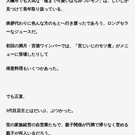
大磯市でも人気な「瓶まで可愛いはちみつレモン」は、じいじが
見つけて長年取り扱っている、
挨拶代わりに色んな方のもとへ行き渡ったであろう、ロングセラ
ーなジュースだ。
初回の満月・宮酒ワインバーでは、「宮じいじのモツ煮」がメニ
ューに登場したりして
得意料理もいくつかあった。
でも正直、
3代目店主とはだいぶ、ぶつかった。
世の家族経営の自営業たちで、親子関係が円満で滞りなく営める
親子が何人いるだろう。