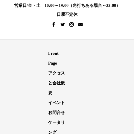
営業日/金・土 10:00～19:00（角打ちある場合～22:00）
日曜不定休
Front
Page
アクセス
と会社概
要
イベント
お問合せ
ケータリ
ング