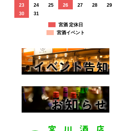
23
24
25
26
27
28
29
30
31
宮酒 定休日
宮酒イベント