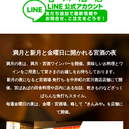
満月と新月と金曜日に開かれる宮酒の夜
満月の夜は、満月・宮酒ワインバーを開催。美味しいお料理とワ
インをご用意して皆さまのお越しをお待ちしております。
新月の夜になると宮酒場-角打ち-を中井町の宮川酒店店舗にて開
催。宮ばあばの田舎料理や店内にある缶詰、乾きものなどざっく
ばらんな角打ちスタイル。
毎週金曜日の夜は、金曜・宮酒場。略して〝きんみや〟を店舗に
て開催。