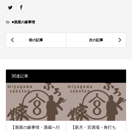
■酒屋の嫁事情
関連記事
【酒屋の嫁事情・酒蔵へ行
【新月・宮酒場－角打ち