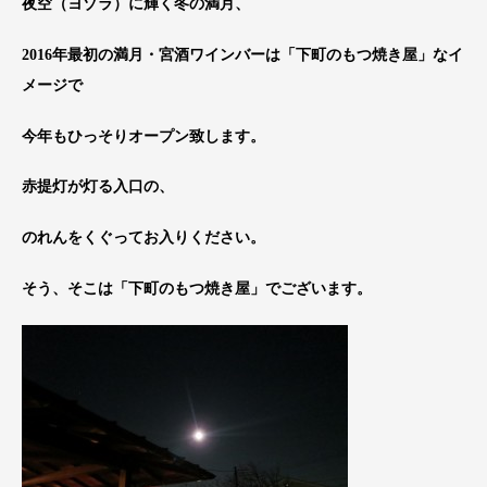
夜空（ヨゾラ）に輝く冬の満月、
2016年最初の満月・宮酒ワインバーは「下町のもつ焼き屋」なイ
メージで
今年もひっそりオープン致します。
赤提灯が灯る入口の、
のれんをくぐってお入りください。
そう、そこは「下町のもつ焼き屋」でございます。