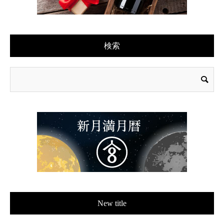
検索
New title