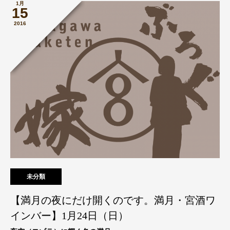
1月
15
2016
未分類
【満月の夜にだけ開くのです。満月・宮酒ワ
インバー】1月24日（日）