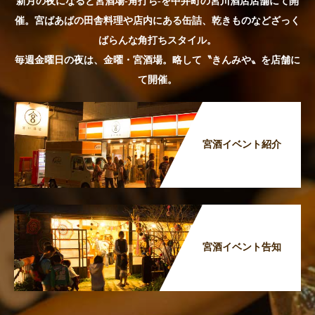
新月の夜になると宮酒場-角打ち-を中井町の宮川酒店店舗にて開
催。宮ばあばの田舎料理や店内にある缶詰、乾きものなどざっく
ばらんな角打ちスタイル。
毎週金曜日の夜は、金曜・宮酒場。略して〝きんみや〟を店舗に
て開催。
宮酒イベント紹介
宮酒イベント告知