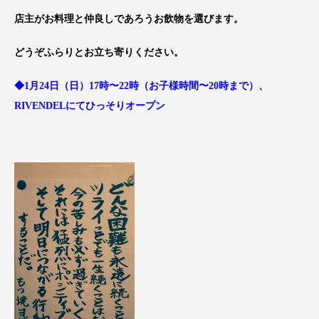
店主がお料理と仲良しであろうお飲物を選びます。
どうぞふらりとお立ち寄りください。
◆1月24日（日）17時〜22時（お子様時間〜20時まで）、
RIVENDELにてひっそりオープン