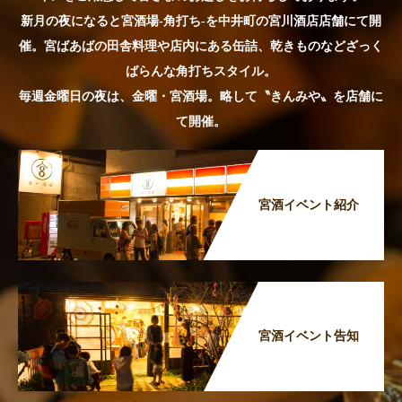
新月の夜になると宮酒場-角打ち-を中井町の宮川酒店店舗にて開
催。宮ばあばの田舎料理や店内にある缶詰、乾きものなどざっく
ばらんな角打ちスタイル。
毎週金曜日の夜は、金曜・宮酒場。略して〝きんみや〟を店舗に
て開催。
宮酒イベント紹介
宮酒イベント告知