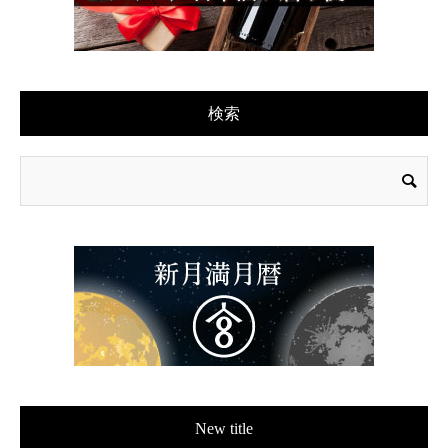
検索
New title