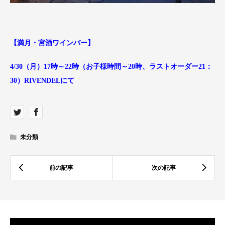
【満月・宮酒ワインバー】
4/30（月）17時～22時（お子様時間～20時、ラストオーダー21：
30）R
IVENDELにて
未分類