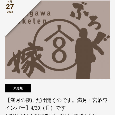
4月
27
2018
未分類
【満月の夜にだけ開くのです。満月・宮酒ワ
インバー】4/30（月）です