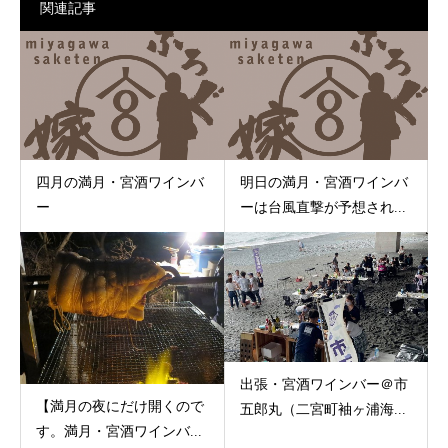
関連記事
四月の満月・宮酒ワインバ
明日の満月・宮酒ワインバ
ー
ーは台風直撃が予想され...
出張・宮酒ワインバー＠市
【満月の夜にだけ開くので
五郎丸（二宮町袖ヶ浦海...
す。満月・宮酒ワインバ...