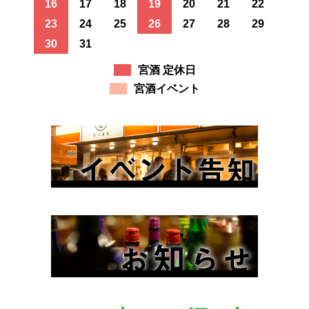
16
17
18
19
20
21
22
23
24
25
26
27
28
29
30
31
宮酒 定休日
宮酒イベント