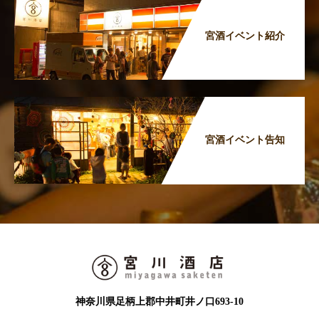
宮酒イベント紹介
宮酒イベント告知
神奈川県足柄上郡中井町井ノ口693-10