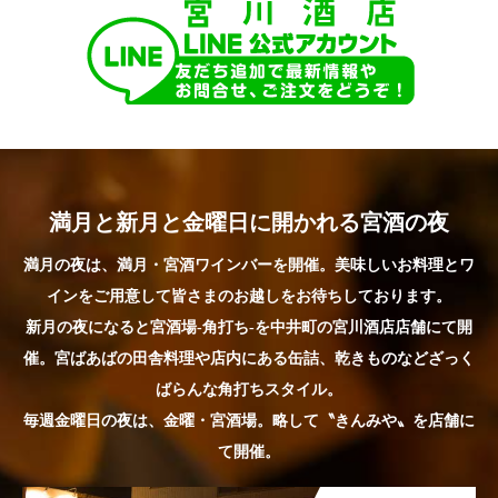
満月と新月と金曜日に開かれる宮酒の夜
満月の夜は、満月・宮酒ワインバーを開催。美味しいお料理とワ
インをご用意して皆さまのお越しをお待ちしております。
新月の夜になると宮酒場-角打ち-を中井町の宮川酒店店舗にて開
催。宮ばあばの田舎料理や店内にある缶詰、乾きものなどざっく
ばらんな角打ちスタイル。
毎週金曜日の夜は、金曜・宮酒場。略して〝きんみや〟を店舗に
て開催。