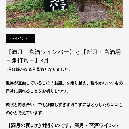
■イベント
【満月・宮酒ワインバー】と【新月・宮酒場
－角打ち－】3月
3月は静かなる月見酒となりました。
世界が直面しているこの「お題」を乗り越え、穏やかないつもの
日常に戻れることをお祈りしつつ、
現状と向き合い、でも疲弊しすぎず過ごすにはどうしたらいいも
のかと考えています。
【満月の夜にだけ開くのです。満月・宮酒ワインバ