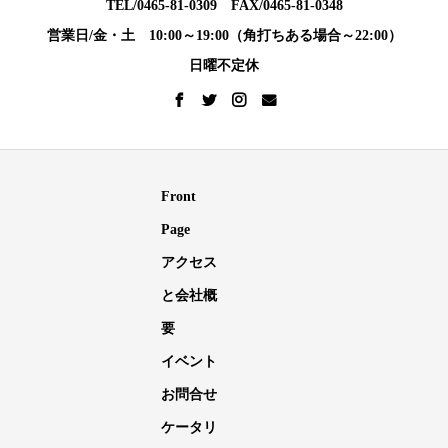
TEL/0465-81-0309 FAX/0465-81-0348
営業日/金・土 10:00～19:00（角打ちある場合～22:00）
日曜不定休
Front
Page
アクセス
と会社概
要
イベント
お問合せ
ケータリ