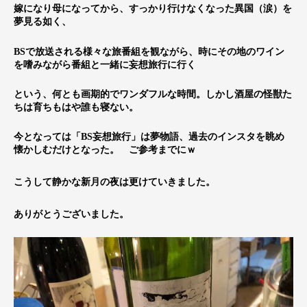
嫁になり母になってから、すっかり行けなくなった異国（涙）を
夢見る如く、
BSで放送される様々な旅番組を観ながら、時にその地のワイン
を嗜みながら番組と一緒に妄想旅行に行く
という、何とも画期的でワンダフルな時間。しかし酒屋の怪獣た
ちは育ちもはや誰も寝ない。
今となっては「BS妄想旅行」は夢物語、過去のインスタを眺め
懐かしむだけとなった。 ご参考までにｗ
こうして静かな新月の夜は更けていきました。
ありがとうございました。