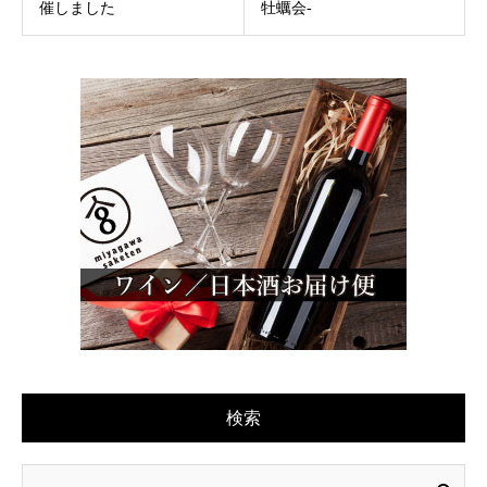
催しました
牡蠣会-
検索