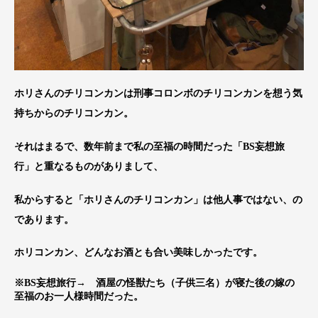
ホリさんのチリコンカンは刑事コロンボのチリコンカンを想う気
持ちからのチリコンカン。
それはまるで、数年前まで私の至福の時間だった「BS妄想旅
行」と重なるものがありまして、
私からすると「ホリさんのチリコンカン」は他人事ではない、の
であります。
ホリコンカン、どんなお酒とも合い美味しかったです。
※BS妄想旅行→ 酒屋の怪獣たち（子供三名）が寝た後の嫁の
至福のお一人様時間だった。