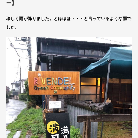
ー】
珍しく雨が降りました。とほほほ・・・と言っているような雨で
した。