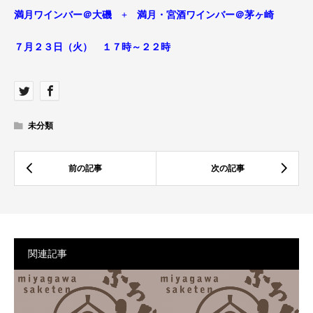
満月ワインバー＠大磯 + 満月・宮酒ワインバー＠茅ヶ崎
７月２３日（火） １７時～２２時
未分類
関連記事