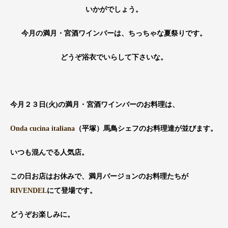
いかがでしょう。
今月の満月・宮酒ワインバーは、ちっちゃな夏祭りです。
どうぞ浴衣でいらして下さいな。
今月２３日(火)の満月・宮酒ワインバーのお料理は、
Onda cucina italiana
（平塚）馬鳥シェフのお料理達が並びます。
いつも混んでる人気店。
この日お店はお休みで、満月バージョンのお料理たちが
RIVENDEL
にて登場です。
どうぞお楽しみに。