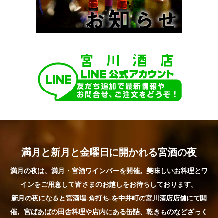
満月と新月と金曜日に開かれる宮酒の夜
満月の夜は、満月・宮酒ワインバーを開催。美味しいお料理とワ
インをご用意して皆さまのお越しをお待ちしております。
新月の夜になると宮酒場-角打ち-を中井町の宮川酒店店舗にて開
催。宮ばあばの田舎料理や店内にある缶詰、乾きものなどざっく