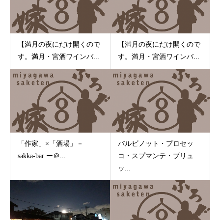
【満月の夜にだけ開くので
【満月の夜にだけ開くので
す。満月・宮酒ワインバ...
す。満月・宮酒ワインバ...
「作家」×「酒場」－
バルビノット・プロセッ
sakka-bar ー＠...
コ・スプマンテ・ブリュ
ッ...