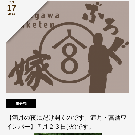
7月
17
2013
未分類
【満月の夜にだけ開くのです。満月・宮酒ワ
インバー】７月２３日(火)です。