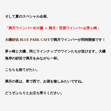
そして夏のスペシャル企画、
「満月ワインバー＠大磯 ＋ 満月・宮酒ワインバー@茅ヶ崎」
大磯砂浜 BLUE PARK CAFE
で満月ワインバーが同時開催です！
茅ヶ崎と大磯、同じラインナップでワインたちが並びます。大磯
海岸の砂浜で満月をみながら一杯。
こちらも捨てがたい。
満月の夜は、東で西で、お酒を愉しみたいですね。
どうぞふらりとお立ち寄りください。