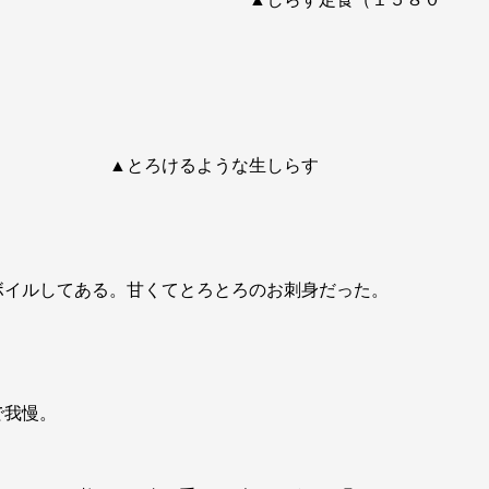
げ ▲とろけるような生しらす
ボイルしてある。甘くてとろとろのお刺身だった。
で我慢。