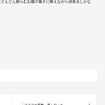
はどんどん膨らむお腹の重さに耐えながら頑張るしかな