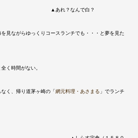
なんで白？
海を見ながらゆっくりコースランチでも・・・と夢を見た
と全く時間がない。
もなく、帰り道茅ヶ崎の「
網元料理・あさまる
」でランチ
０円） ▲しらす定食（１５８０