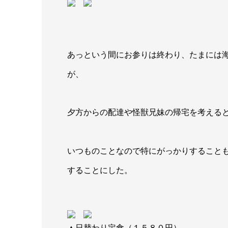
▲あれ？
あっという間にお参りは終わり、たまには
が、
夕方からの配達や怪獣兄妹の帰宅を考える
いつものことなので特にがっかりすること
することにした。
▲日替わり定食（１５８