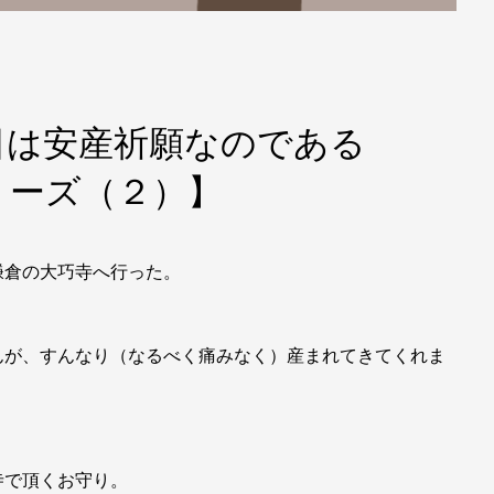
日は安産祈願なのである
リーズ（２）】
鎌倉の大巧寺へ行った。
んが、すんなり（なるべく痛みなく）産まれてきてくれま
寺で頂くお守り。