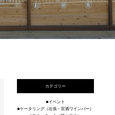
カテゴリー
■イベント
■ケータリング（出張・宮酒ワインバー）