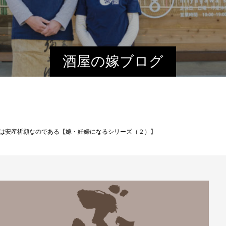
酒屋の嫁ブログ
は安産祈願なのである【嫁・妊婦になるシリーズ（２）】