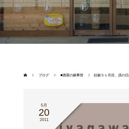
ブログ
■酒屋の嫁事情
妊娠５ヶ月目、戌の日
5月
20
2011