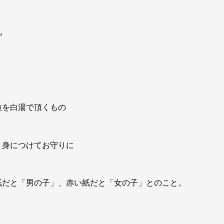
札
粒を白湯で頂くもの
。身につけてお守りに
紙だと「男の子」、赤い紙だと「女の子」とのこと。