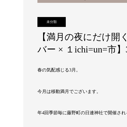
未分類
【満月の夜にだけ開
バー × １ichi=un=
春の気配感じる3月。
今月は移動満月でございます。
年4回季節毎に藤野町の日連神社で開催され