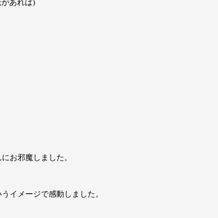
があれば)
んにお邪魔しました。
いうイメージで感動しました。