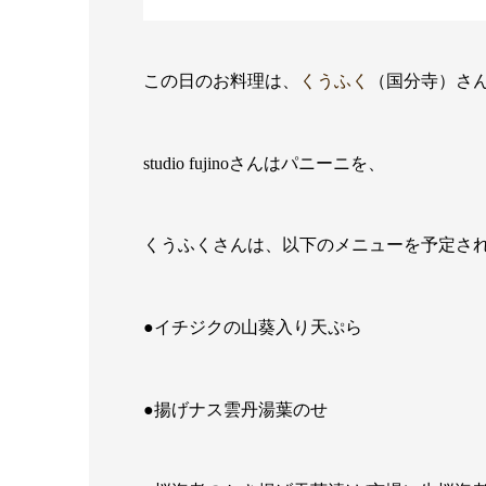
この日のお料理は、
くうふく
（国分寺）さ
studio fujinoさんはパニーニを、
くうふくさんは、以下のメニューを予定さ
●イチジクの山葵入り天ぷら
●揚げナス雲丹湯葉のせ