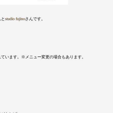
んと
studio fujino
さんです。
れています。※メニュー変更の場合もあります。