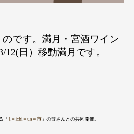
くのです。満月・宮酒ワイン
市】3/12(日）移動満月です。
る「
1＝ichi＝un＝市
」の皆さんとの共同開催。