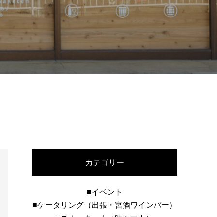
カテゴリー
■イベント
■ケータリング（出張・宮酒ワインバー）