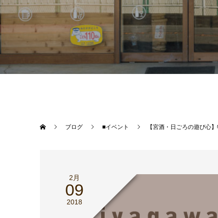
ブログ
■イベント
【宮酒・日ごろの遊び心】牡
2月
09
2018