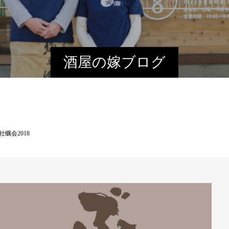
酒屋の嫁ブログ
蠣会2018