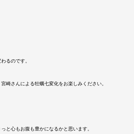
変わるのです。
・宮崎さんによる牡蠣七変化をお楽しみください。
きっと心もお腹も豊かになるかと思います。