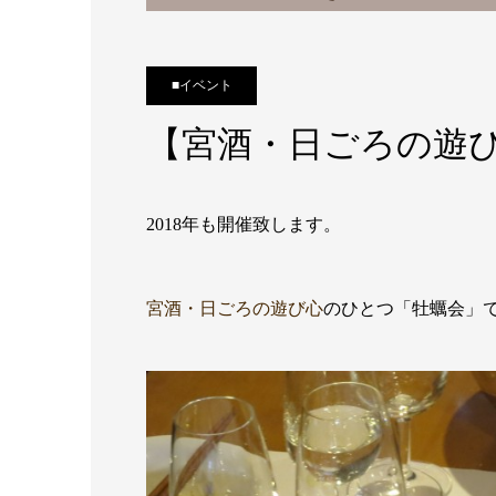
■イベント
【宮酒・日ごろの遊び
2018年も開催致します。
宮酒・日ごろの遊び心
のひとつ「牡蠣会」