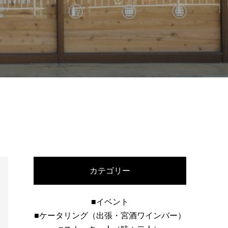
カテゴリー
■イベント
■ケータリング（出張・宮酒ワインバー）